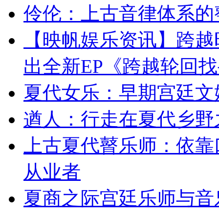
伶伦：上古音律体系的
【映帆娱乐资讯】跨越
出全新EP《跨越轮回
夏代女乐：早期宫廷文
遒人：行走在夏代乡野
上古夏代瞽乐师：依靠
从业者
夏商之际宫廷乐师与音