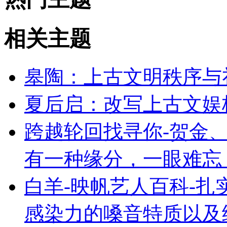
相关主题
皋陶：上古文明秩序与
夏后启：改写上古文娱
跨越轮回找寻你-贺金、
有一种缘分，一眼难忘
白羊-映帆艺人百科-
感染力的嗓音特质以及