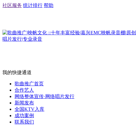
社区服务
统计排行
帮助
我的快捷通道
歌曲推广首页
合作艺人
网络整体宣传·网络唱片发行
新闻发布
全国KTV入库
成功案例
联系我们