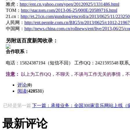
雅虎：
http://ent.cn.yahoo.com/ypen/20120925/1331486.html
TOM：
http://star.tom.com/2013-06-25/000E/20589716.html
21.cn：
http://et.21cn.com/gundong/etscroll/a/2013/0625/11/22325
人民网：
http://ent.people.com.cn/BIG5/n/2013/0625/c1012-2196
中国网：
http://news.china.com.cn/rollnews/ent/live/2013-06/25/
另附送百度新闻收录：
合作联系：
电话：15824387194（短信不回） 工作QQ：2421595548 
注意：
以上为工作QQ，不聊天，不谈与工作无关的事情，
评论
(
0
)
阅读
(
428531
)
已经是第一篇
下一篇：承接业务：全国300家音乐网站上线（疯 
最新评论