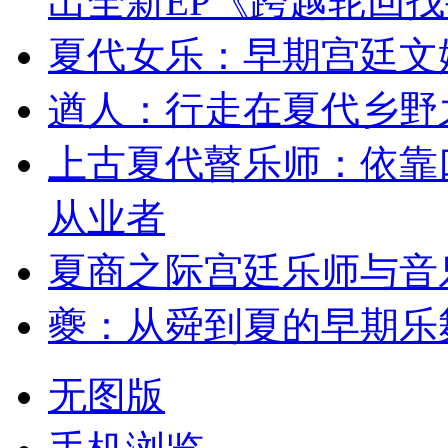
出全新EP《跨越轮回
夏代女乐：早期宫廷文
遒人：行走在夏代乡野
上古夏代瞽乐师：依靠
从业者
夏商之际宫廷乐师与音
夔：从舜到夏的早期乐
无图版