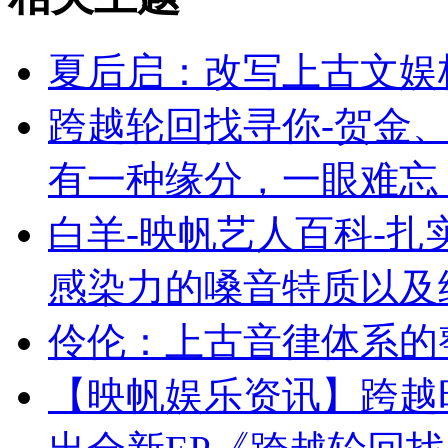
夏后启：改写上古文娱
跨越轮回找寻你-贺金、
有一种缘分，一眼难忘
白羊-映帆艺人百科-
感染力的嗓音特质以及
伶伦：上古音律体系的
【映帆娱乐资讯】跨越