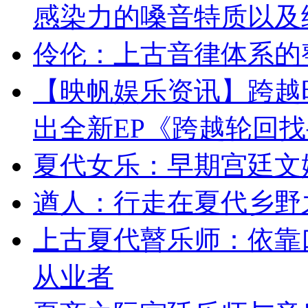
感染力的嗓音特质以及
伶伦：上古音律体系的
【映帆娱乐资讯】跨越
出全新EP《跨越轮回
夏代女乐：早期宫廷文
遒人：行走在夏代乡野
上古夏代瞽乐师：依靠
从业者