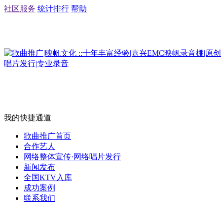
社区服务
统计排行
帮助
我的快捷通道
歌曲推广首页
合作艺人
网络整体宣传·网络唱片发行
新闻发布
全国KTV入库
成功案例
联系我们