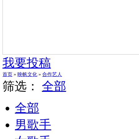
我要投稿
首页
»
映帆文化
»
合作艺人
筛选：
全部
全部
男歌手