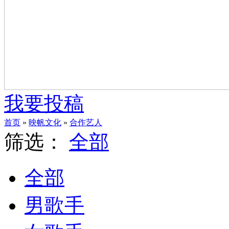
我要投稿
首页
»
映帆文化
»
合作艺人
筛选：
全部
全部
男歌手