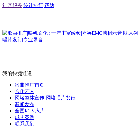
社区服务
统计排行
帮助
我的快捷通道
歌曲推广首页
合作艺人
网络整体宣传·网络唱片发行
新闻发布
全国KTV入库
成功案例
联系我们