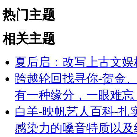
热门主题
相关主题
夏后启：改写上古文娱
跨越轮回找寻你-贺金、
有一种缘分，一眼难忘
白羊-映帆艺人百科-
感染力的嗓音特质以及