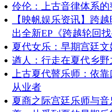
伶伦：上古音律体系的
【映帆娱乐资讯】跨越
出全新EP《跨越轮回
夏代女乐：早期宫廷文
遒人：行走在夏代乡野
上古夏代瞽乐师：依靠
从业者
夏商之际宫廷乐师与音