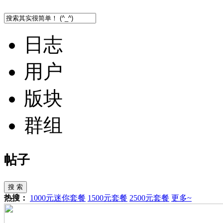
日志
用户
版块
群组
帖子
搜 索
热搜：
1000元迷你套餐
1500元套餐
2500元套餐
更多~