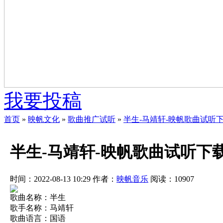
我要投稿
首页
»
映帆文化
»
歌曲推广试听
»
半生-马靖轩-映帆歌曲试听
半生-马靖轩-映帆歌曲试听下
时间：2022-08-13 10:29
作者：
映帆音乐
阅读：
10907
歌曲名称：半生
歌手名称：马靖轩
歌曲语言：国语