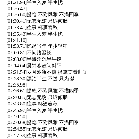
[01:21.94]半生入梦 半生忧
[01:26.47]
[01:26.60]提笔 不附风雅 不描四季
[01:30.41]无忘无殇 只诉倾肠
[01:33.41]往事 杯酒春秋
[01:35.43]半生入梦 半生忧
[01:41.10]
[01:53.71]忆起当年 年少轻狂
[02:00.81]不问路漫长
[02:08.06]半海浮沉半生殇
[02:14.64]晨钟暮鼓问斜阳
[02:21.54]岁月波澜不惊 提笔笑看世间
[02:28.30]漂泊半生 不过 只为 梦
[02:35.98]
[02:36.61]提笔 不附风雅 不描四季
[02:40.85]无忘无殇 只诉倾肠
[02:43.80]往事 杯酒春秋
[02:45.97]半生入梦 半生忧
[02:50.50]
[02:50.68]提笔 不附风雅 不描四季
[02:54.55]无忘无殇 只诉倾肠
[02:57.39]往事 杯酒春秋