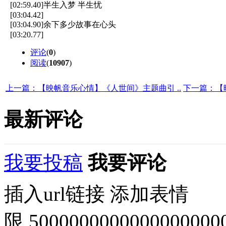
[02:59.40]半生入梦 半生忧
[03:04.42]
[03:04.90]余下多少故事在心头
[03:20.77]
评论
(
0
)
阅读
(
10907
)
上一篇：【映帆音乐心情】《人世间》主题曲引 ..
下一篇：【
最新评论
我要投稿
我要评论
插入url链接
添加表情
限 500000000000000000