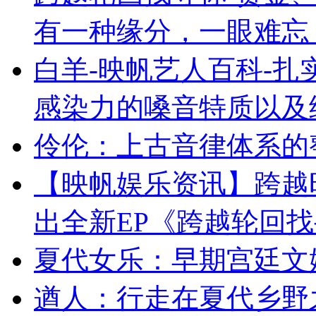
有一种缘分，一眼难忘
白羊-映帆艺人百科-
感染力的嗓音特质以及
伶伦：上古音律体系的
【映帆娱乐资讯】跨越
出全新EP《跨越轮回
夏代女乐：早期宫廷文
遒人：行走在夏代乡野