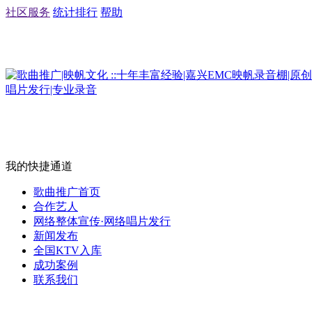
社区服务
统计排行
帮助
我的快捷通道
歌曲推广首页
合作艺人
网络整体宣传·网络唱片发行
新闻发布
全国KTV入库
成功案例
联系我们