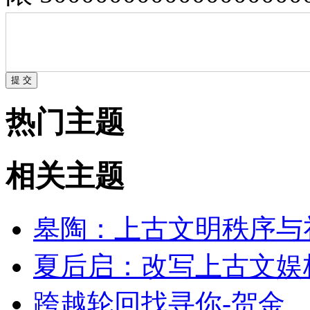
热门主题
相关主题
皋陶：上古文明秩序与
夏后启：改写上古文娱
跨越轮回找寻你-贺金、