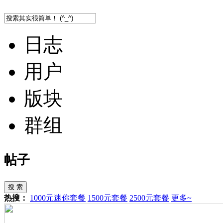
日志
用户
版块
群组
帖子
搜 索
热搜：
1000元迷你套餐
1500元套餐
2500元套餐
更多~