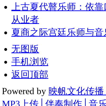
上古夏代瞽乐师：依靠
从业者
夏商之际宫廷乐师与音
无图版
手机浏览
返回顶部
Powered by
映帆文化传播
MP3上传│伴奏制作│音