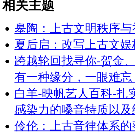
相关主题
皋陶：上古文明秩序与
夏后启：改写上古文娱
跨越轮回找寻你-贺金、
有一种缘分，一眼难忘
白羊-映帆艺人百科-
感染力的嗓音特质以及
伶伦：上古音律体系的