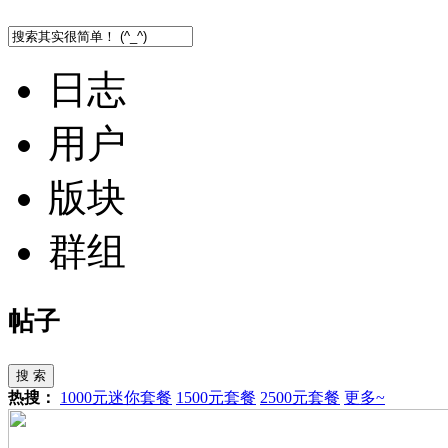
日志
用户
版块
群组
帖子
搜 索
热搜：
1000元迷你套餐
1500元套餐
2500元套餐
更多~