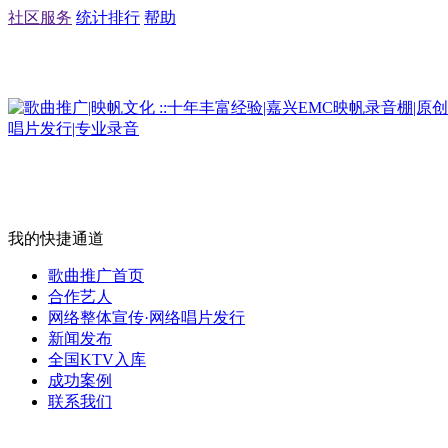
社区服务
统计排行
帮助
我的快捷通道
歌曲推广首页
合作艺人
网络整体宣传·网络唱片发行
新闻发布
全国KTV入库
成功案例
联系我们