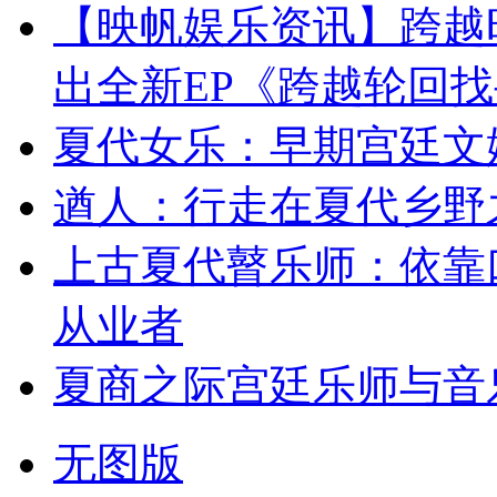
【映帆娱乐资讯】跨越
出全新EP《跨越轮回
夏代女乐：早期宫廷文
遒人：行走在夏代乡野
上古夏代瞽乐师：依靠
从业者
夏商之际宫廷乐师与音
无图版