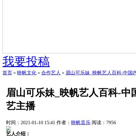
我要投稿
首页
»
映帆文化
»
合作艺人
»
眉山可乐妹_映帆艺人百科-中国
眉山可乐妹_映帆艺人百科-
艺主播
时间：2021-01-10 15:41
作者：
映帆音乐
阅读：
7956
艺人介绍：