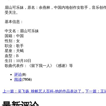
眉山可乐妹，原名：余燕林，中国内地创作女歌手，音乐创作
受关注。
基本信息：
中文名：眉山可乐妹
国籍：中国
性别：女
职业：歌手
星座：天蝎
血型：B
生日：10月10日
歌曲代表作：《留下我一人》《感谢》等
评论
(
0
)
阅读
(
7956
)
上一篇：吴飞扬_映帆艺人百科-他的作品表达了 ..
下一篇：王诗
最新评论