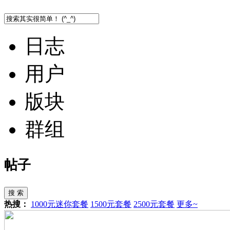
日志
用户
版块
群组
帖子
搜 索
热搜：
1000元迷你套餐
1500元套餐
2500元套餐
更多~