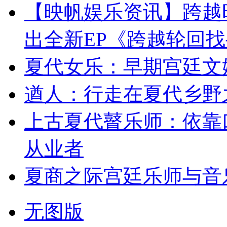
【映帆娱乐资讯】跨越
出全新EP《跨越轮回
夏代女乐：早期宫廷文
遒人：行走在夏代乡野
上古夏代瞽乐师：依靠
从业者
夏商之际宫廷乐师与音
无图版