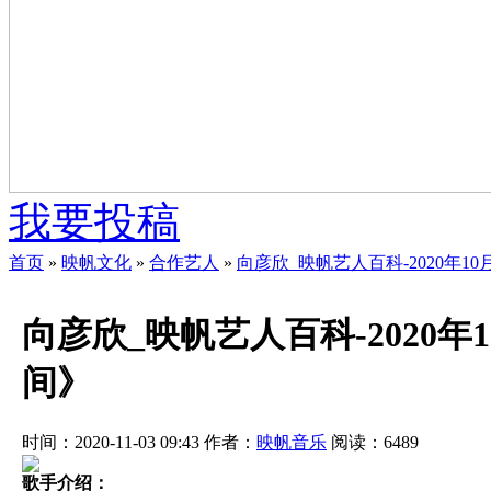
我要投稿
首页
»
映帆文化
»
合作艺人
»
向彦欣_映帆艺人百科-2020年
向彦欣_映帆艺人百科-2020
间》
时间：2020-11-03 09:43
作者：
映帆音乐
阅读：
6489
歌手介绍：