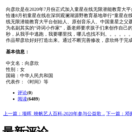
向彦欣是在2020年7月份正式加入童星在线无限潜能教育
恰逢8月初童星在线在深圳观澜湖源野教育基地举行“童星在
线无限潜能教育大平台创始人、原创音乐人、中国童星之父聂
为名副其实的“诗词小作家”，聂老师要求孩子们来创作自己
秒，从我手中逃跑，我要哪里找，哪儿也找不到。。。。。。
作品帮彦欣好好打造出来。通过不断完善修改，彦欣终于完
基本信息：
中文名：向彦欣
性别：女
国籍：中华人民共和国
代表作：《时间》等
评论
(
0
)
阅读
(
6489
)
上一篇：项晖_映帆艺人百科-2020年参与公益歌 ..
下一篇：邓佩
最新评论