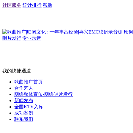
社区服务
统计排行
帮助
我的快捷通道
歌曲推广首页
合作艺人
网络整体宣传·网络唱片发行
新闻发布
全国KTV入库
成功案例
联系我们