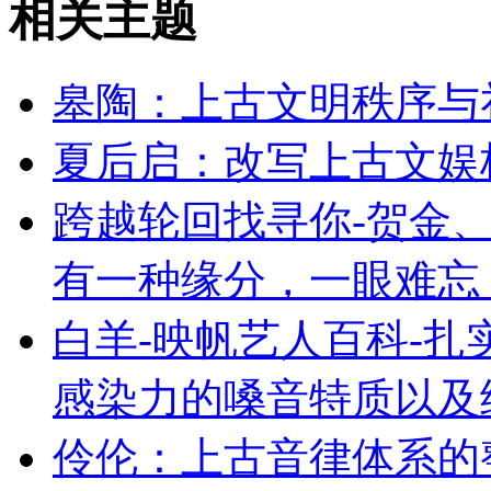
相关主题
皋陶：上古文明秩序与
夏后启：改写上古文娱
跨越轮回找寻你-贺金、
有一种缘分，一眼难忘
白羊-映帆艺人百科-
感染力的嗓音特质以及
伶伦：上古音律体系的