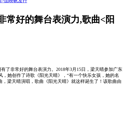
晴>由映帆发行
非常好的舞台表演力,歌曲<阳
了非常好的舞台表演力。2018年3月15日，梁天晴参加广东
采风，她创作了诗歌《阳光天晴》，“有一个快乐女孩，她的名
谱曲，梁天晴演唱，歌曲《阳光天晴》就这样诞生了！该歌曲由