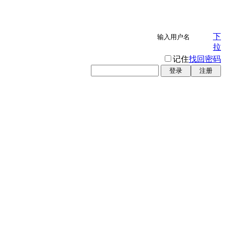
下
拉
记住
找回密码
登录
注册