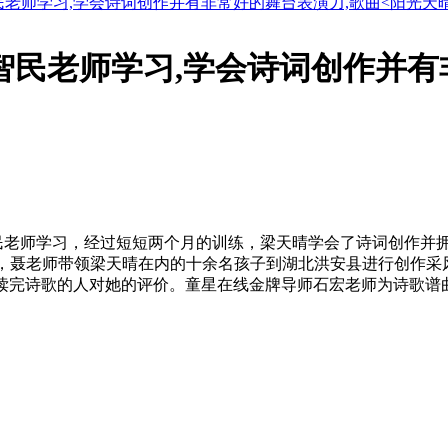
民老师学习,学会诗词创作并有非常好的舞台表演力,歌曲<阳光天
智民老师学习,学会诗词创作并有
民老师学习，经过短短两个月的训练，梁天晴学会了诗词创作并拥有
7月，聂老师带领梁天晴在内的十余名孩子到湖北洪安县进行创作
是读完诗歌的人对她的评价。童星在线金牌导师石宏老师为诗歌