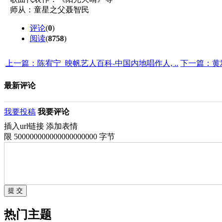
师从：童星之父聂智民
评论
(
0
)
阅读
(
8758
)
上一篇：陈宥宁_映帆艺人百科-中国内地唱作人, ..
下一篇：黄雅
最新评论
我要投稿
我要评论
插入url链接
添加表情
限 500000000000000000000 字节
热门主题