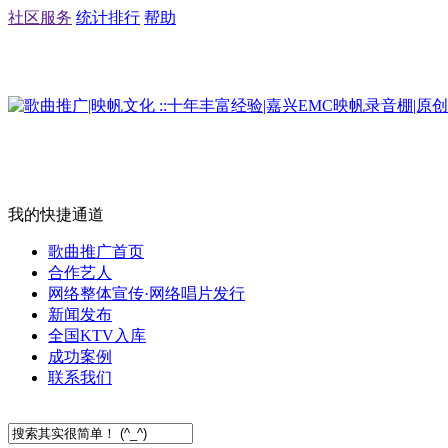
社区服务
统计排行
帮助
我的快捷通道
歌曲推广首页
合作艺人
网络整体宣传·网络唱片发行
新闻发布
全国KTV入库
成功案例
联系我们