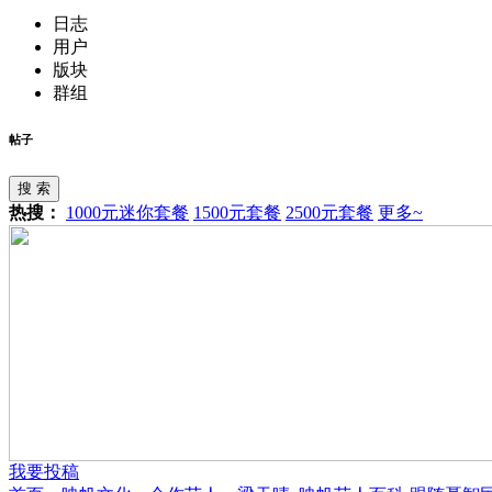
日志
用户
版块
群组
帖子
搜 索
热搜：
1000元迷你套餐
1500元套餐
2500元套餐
更多~
我要投稿