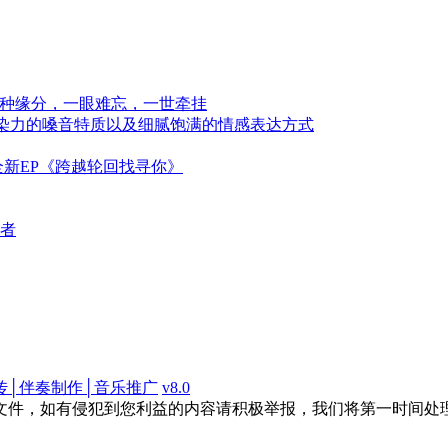
一种缘分，一眼难忘，一世牵挂
感染力的嗓音特质以及细腻饱满的情感表达方式
新EP《跨越轮回找寻你》
者
传│伴奏制作│音乐推广
v8.0
文件，如有侵犯到您利益的内容请积极举报，我们将第一时间处