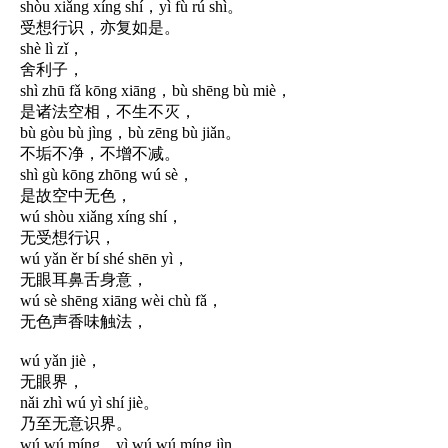
shòu xiǎng xíng shí，yì fù rú shì。
受想行识，亦复如是。
shè lì zǐ，
舍利子，
shì zhū fǎ kōng xiāng，bù shēng bù miè，
是诸法空相，不生不灭，
bù gòu bù jìng，bù zēng bù jiǎn。
不垢不净，不增不减。
shì gù kōng zhōng wú sè，
是故空中无色，
wú shòu xiǎng xíng shí，
无受想行识，
wú yǎn ěr bí shé shēn yì，
无眼耳鼻舌身意，
wú sè shēng xiāng wèi chù fǎ，
无色声香味触法，
wú yǎn jiè，
无眼界，
nǎi zhì wú yì shí jiè。
乃至无意识界。
wú wú míng，yì wú wú míng jìn，