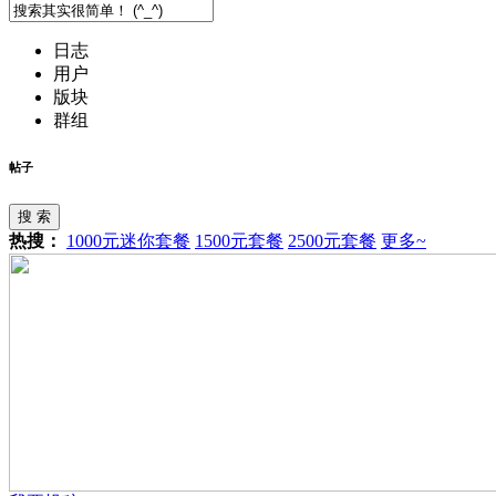
日志
用户
版块
群组
帖子
搜 索
热搜：
1000元迷你套餐
1500元套餐
2500元套餐
更多~