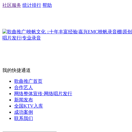
社区服务
统计排行
帮助
我的快捷通道
歌曲推广首页
合作艺人
网络整体宣传·网络唱片发行
新闻发布
全国KTV入库
成功案例
联系我们