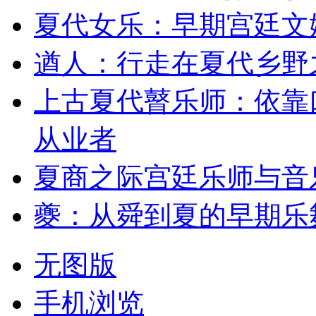
夏代女乐：早期宫廷文
遒人：行走在夏代乡野
上古夏代瞽乐师：依靠
从业者
夏商之际宫廷乐师与音
夔：从舜到夏的早期乐
无图版
手机浏览