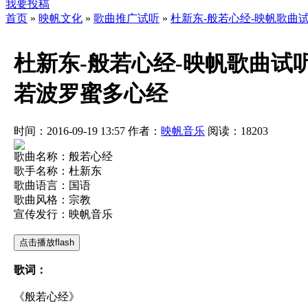
我要投稿
首页
»
映帆文化
»
歌曲推广试听
»
杜新东-般若心经-映帆歌曲试听下载-b
杜新东-般若心经-映帆歌曲试听下载-bō 
若波罗蜜多心经
时间：2016-09-19 13:57
作者：
映帆音乐
阅读：
18203
歌曲名称：般若心经
歌手名称：杜新东
歌曲语言：国语
歌曲风格：宗教
宣传发行：映帆音乐
点击播放flash
歌词：
《般若心经》