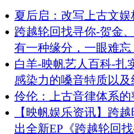
夏后启：改写上古文娱
跨越轮回找寻你-贺金、
有一种缘分，一眼难忘
白羊-映帆艺人百科-
感染力的嗓音特质以及
伶伦：上古音律体系的
【映帆娱乐资讯】跨越
出全新EP《跨越轮回