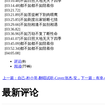
[03:10.48]不如日照大地无天下四季
[03:14.48]都不如都不如陪着你
[03:21.72]
[03:21.89]不如菩提树下割肉喂鹰
[03:25.85]不如剃度出家斩断七情
[03:29.66]不如别相逢不如别相遇
[03:36.82]
[03:36.96]不如万劫不复了断性命
[03:41.07]不如日照大地无天下四季
[03:45.09]都不如都不如陪着你
[03:52.34]都不如都不如陪着你
[04:05.08]
评论
(
0
)
阅读
(
7746
)
上一篇：自己-朴小哥-翻唱试听-Cover.张杰-安 ..
下一篇：有幸-Coa
最新评论