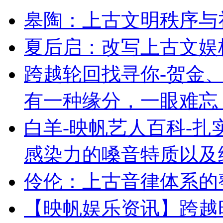
皋陶：上古文明秩序与
夏后启：改写上古文娱
跨越轮回找寻你-贺金、
有一种缘分，一眼难忘
白羊-映帆艺人百科-
感染力的嗓音特质以及
伶伦：上古音律体系的
【映帆娱乐资讯】跨越