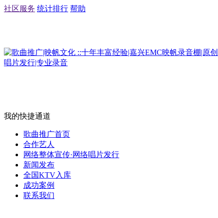
社区服务
统计排行
帮助
我的快捷通道
歌曲推广首页
合作艺人
网络整体宣传·网络唱片发行
新闻发布
全国KTV入库
成功案例
联系我们