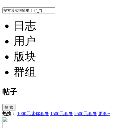
日志
用户
版块
群组
帖子
搜 索
热搜：
1000元迷你套餐
1500元套餐
2500元套餐
更多~