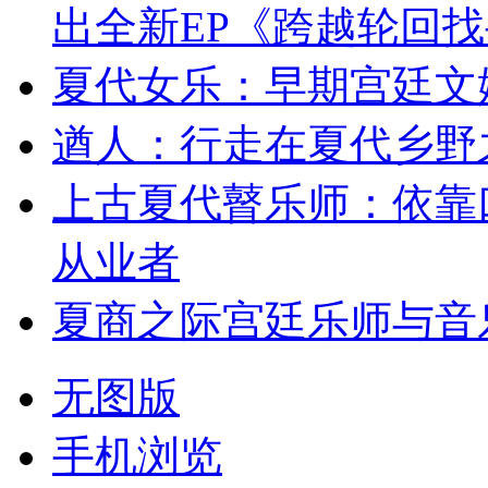
出全新EP《跨越轮回
夏代女乐：早期宫廷文
遒人：行走在夏代乡野
上古夏代瞽乐师：依靠
从业者
夏商之际宫廷乐师与音
无图版
手机浏览