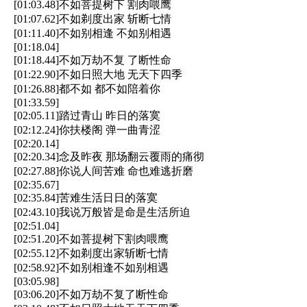
[01:03.48]不如菩提树下 割肉喂鹰
[01:07.62]不如剃度出家 斩断七情
[01:11.40]不如别相逢 不如别相遇
[01:18.04]
[01:18.44]不如万劫不复 了断性命
[01:22.90]不如日照大地 无天下四季
[01:26.88]都不如 都不如陪着你
[01:33.59]
[02:05.11]踏过青山 昨日的落寞
[02:12.24]你扶楼阁 弹一曲青涩
[02:20.14]
[02:20.34]念及昨夜 那场翻云覆雨的痛彻
[02:27.88]你说人间苦难 命也难逃折磨
[02:35.67]
[02:35.84]苦难生活日日的落寞
[02:43.10]我说万般皆是命是生活所迫
[02:51.04]
[02:51.20]不如菩提树下割肉喂鹰
[02:55.12]不如剃度出家斩断七情
[02:58.92]不如别相逢不如别相遇
[03:05.98]
[03:06.20]不如万劫不复了断性命