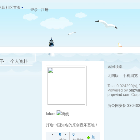
返回社区首页
登录
注册
子
个人资料
返回顶部
无图版
手机浏览
Total 0.024290(s),
Powered by
phpwi
phpwind.com
Corpo
浙公网安备 330402
lolone
打造中国知名的原创音乐基地！
0
0
加