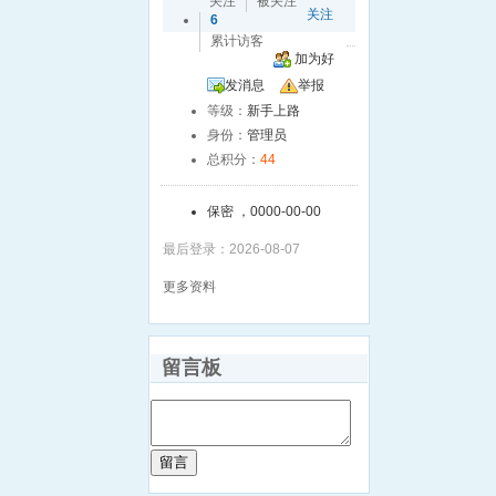
关注
被关注
关注
6
累计访客
加为好
发消息
友
举报
等级：
新手上路
身份：
管理员
总积分：
44
保密 ，0000-00-00
最后登录：2026-08-07
更多资料
留言板
留言