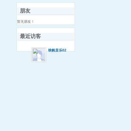
朋友
暂无朋友！
最近访客
映帆音乐02